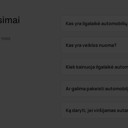
simai
Kas yra ilgalaikė automobil
ir mes
Kas yra veiklos nuoma?
Kiek kainuoja ilgalaikė aut
Ar galima pakeisti automobil
Ką daryti, jei viršijamas su