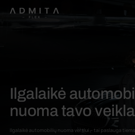
Ilgalaikė automobi
nuoma tavo veikla
Ilgalaikė automobilių nuoma verslui – tai paslauga tiems