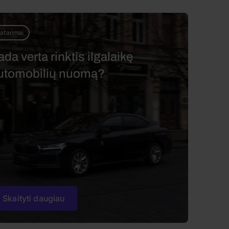
atarimai
ada verta rinktis ilgalaikę
utomobilių nuomą?
Skaityti daugiau