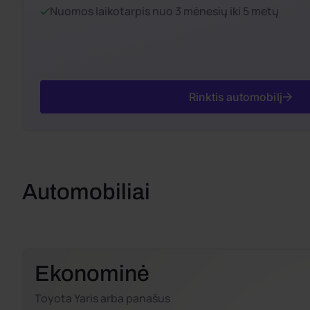
Nuomos laikotarpis nuo 3 mėnesių iki 5 metų
Rinktis automobilį
Automobiliai
Ekonominė
Toyota Yaris arba panašus