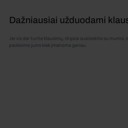
Dažniausiai užduodami klau
Jei vis dar turite klausimų, drąsiai susisiekite su mumis, 
padėsime jums kiek įmanoma geriau.