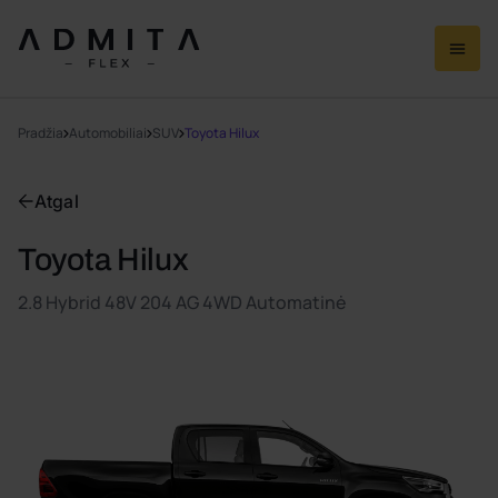
Pradžia
Automobiliai
SUV
Toyota Hilux
Atgal
Toyota Hilux
2.8 Hybrid 48V 204 AG 4WD Automatinė