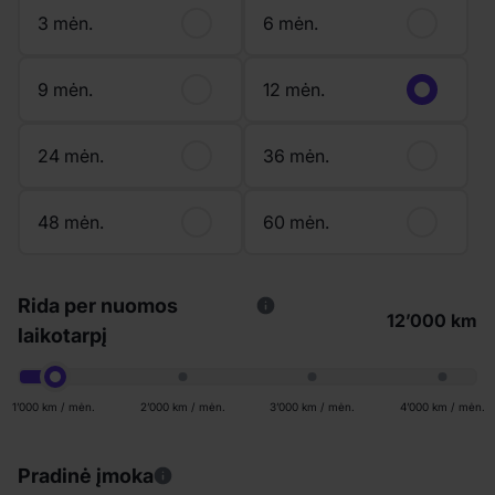
3 mėn.
6 mėn.
9 mėn.
12 mėn.
24 mėn.
36 mėn.
48 mėn.
60 mėn.
Rida per nuomos
12’000 km
laikotarpį
1’000 km / mėn.
2’000 km / mėn.
3’000 km / mėn.
4’000 km / mėn.
Pradinė įmoka