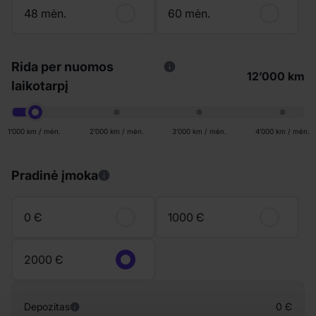
48 mėn.
60 mėn.
Rida per nuomos
12’000 km
laikotarpį
1’000 km / mėn.
2’000 km / mėn.
3’000 km / mėn.
4’000 km / mėn.
Pradinė įmoka
0 Є
1000 Є
2000 Є
Depozitas
0 Є