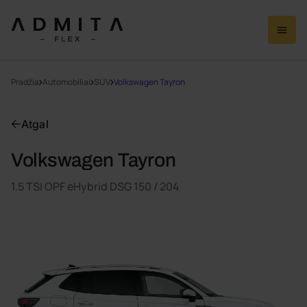
Pradžia
Automobiliai
SUV
Volkswagen Tayron
Atgal
Volkswagen Tayron
1.5 TSI OPF eHybrid DSG 150 / 204