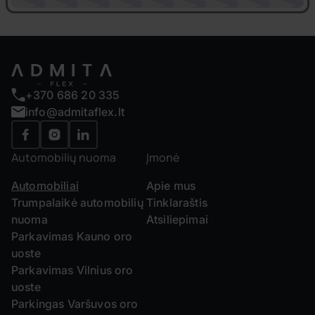
+370 686 20 335
info@admitaflex.lt
Automobilių nuoma
Įmonė
Automobiliai
Apie mus
Trumpalaikė automobilių
Tinklaraštis
nuoma
Atsiliepimai
Parkavimas Kauno oro
uoste
Parkavimas Vilnius oro
uoste
Parkingas Varšuvos oro