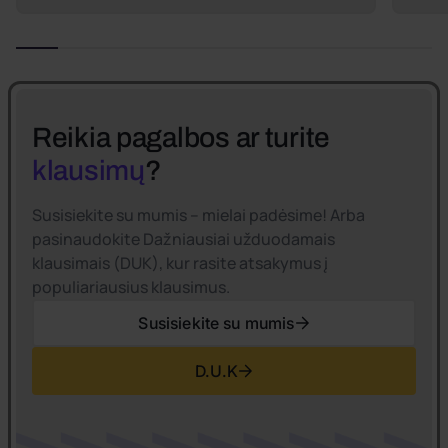
Reikia pagalbos ar turite
klausimų
?
Susisiekite su mumis – mielai padėsime! Arba
pasinaudokite Dažniausiai užduodamais
klausimais (DUK), kur rasite atsakymus į
populiariausius klausimus.
Susisiekite su mumis
D.U.K