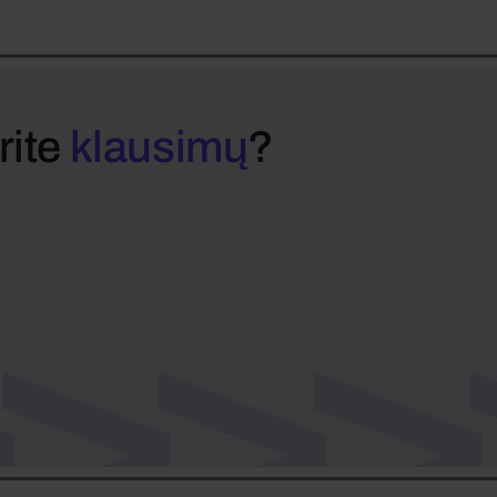
rite
klausimų
?