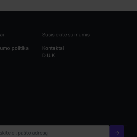
ai
Susisiekite su mumis
tumo politika
Kontaktai
D.U.K