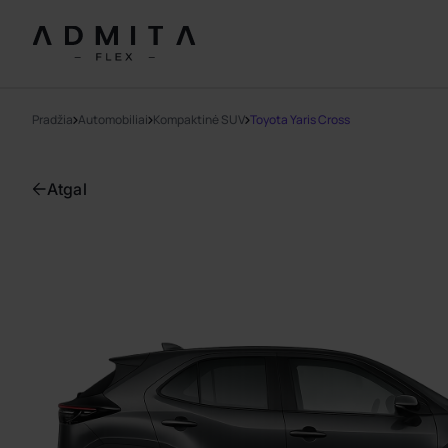
Pradžia
Automobiliai
Kompaktinė SUV
Toyota Yaris Cross
Atgal