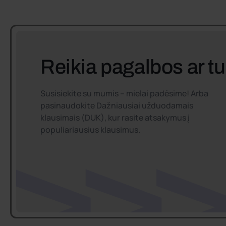
Reikia pagalbos ar tu
Susisiekite su mumis – mielai padėsime! Arba
pasinaudokite Dažniausiai užduodamais
klausimais (DUK), kur rasite atsakymus į
populiariausius klausimus.