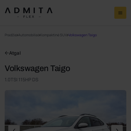
Pradžia
Automobiliai
Kompaktinė SUV
Volkswagen Taigo
Atgal
Volkswagen Taigo
1.0TSI 115HP DS