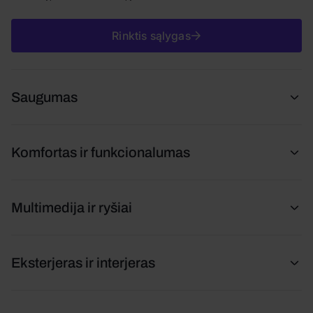
Rinktis sąlygas
Saugumas
Komfortas ir funkcionalumas
Multimedija ir ryšiai
Eksterjeras ir interjeras